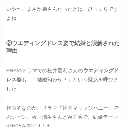
いや〜、まさか弟さんだったとは、びっくりです
よね！
②ウエディングドレス姿で結婚と誤解された
理由
SNSやドラマでの松井愛莉さんの
ウエディングド
レス姿
も、「結婚匂わせ？」という疑惑を呼びま
した。
代表的なのが、ドラマ『社内マリッジハニー』で
のシーン。板垣瑞生さんとW主演で、結婚テーマ
の物語を演じました。