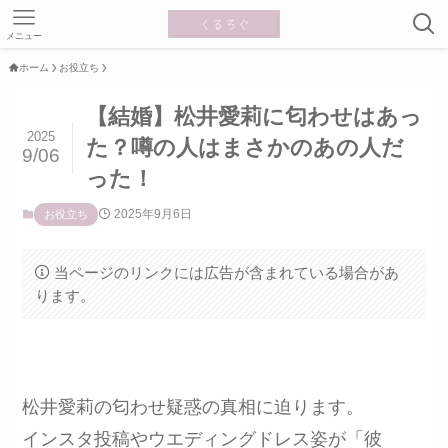
メニュー
ホーム
お役立ち
【結婚】松井愛莉に匂わせはあっ
2025
た？噂の人はまさかのあの人だ
9/06
った！
2025年9月6日
お役立ち
当ページのリンクには広告が含まれている場合があ
ります。
松井愛莉の匂わせ疑惑の真相に迫ります。
インスタ投稿やウエディングドレス姿が「彼