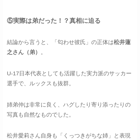
⑤実際は弟だった！？真相に迫る
結論から言うと、「匂わせ彼氏」の正体は
松井蓮
之さん（弟）
。
U-17日本代表としても活躍した実力派のサッカー
選手で、ルックスも抜群。
姉弟仲は非常に良く、ハグしたり寄り添ったりの
写真も自然なものでした。
松井愛莉さん自身も「くっつきがちな姉」と表現