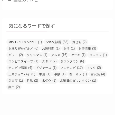
気になるワードで探す
(1)
(83)
(2)
Mrs. GREEN APPLE
SNSで話題
おせち
(6)
(1)
(1)
(3)
お取り寄せグルメ
お家時間
お得
お得情報
(2)
(1)
(16)
(1)
(1)
ギフト
クリスマス
グルメ
ケーキ
コレコレ
(1)
(7)
(6)
コンビニスイーツ
スタバ
ダウンタウン
(4)
(1)
(17)
(2)
テレビで話題
ドジャース
フジテレビ
マック
(5)
(1)
(1)
(1)
(4)
三角チョコパイ
中居
事故
友田オレ
吉沢亮
(1)
(2)
(1)
(1)
名古屋
月見
水ダウ
水曜日のダウンタウン
(2)
紅白