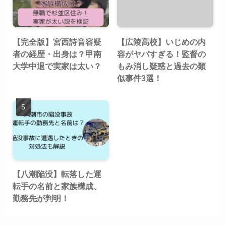
【完全版】宮西詩音容疑
【広陵高校】いじめの内
者の経歴・出身は？甲南
容がヤバすぎる！監督の
大学中退で実家は太い？
もみ消し疑惑と過去の類
似事件3選！
【八潮陥没】転落した運
転手の名前と家族構成、
勤務先が判明！