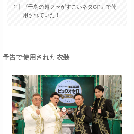
『千鳥の超クセがすごいネタGP』で使
用されていた！
予告で使用された衣装