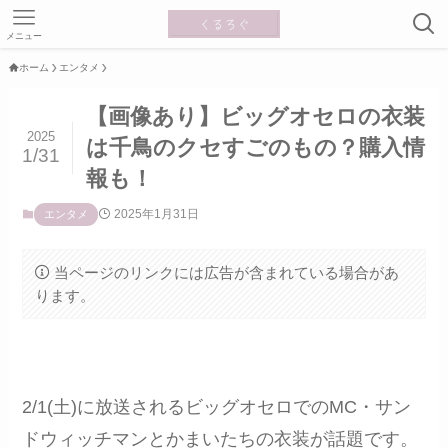
メニュー
ホーム
エンタメ
【画像あり】ビッグオセロの衣装
2025
は千鳥のクセすごのもの？購入情
1/31
報も！
2025年1月31日
エンタメ
当ページのリンクには広告が含まれている場合があ
ります。
2/1(土)に放送されるビッグオセロでのMC・サン
ドウィッチマンとかまいたちの衣装が話題です。