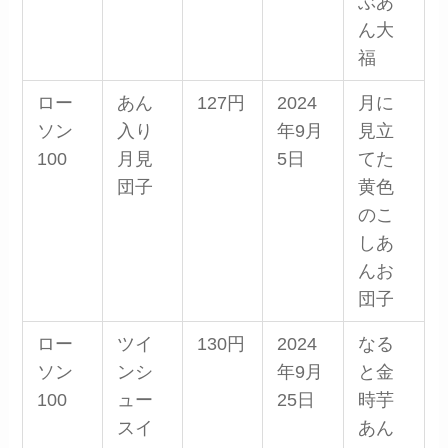
ぶあ
ん大
福
ロー
あん
127円
2024
月に
ソン
入り
年9月
見立
100
月見
5日
てた
団子
黄色
のこ
しあ
んお
団子
ロー
ツイ
130円
2024
なる
ソン
ンシ
年9月
と金
100
ュー
25日
時芋
スイ
あん