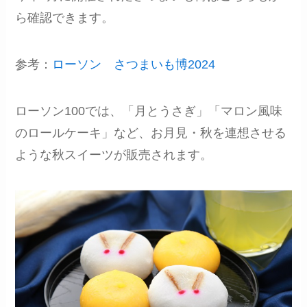
ら確認できます。
参考：
ローソン さつまいも博2024
ローソン100では、「月とうさぎ」「マロン風味
のロールケーキ」など、お月見・秋を連想させる
ような秋スイーツが販売されます。