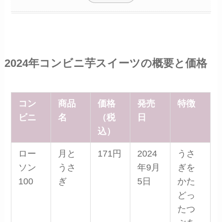
2024年コンビニ芋スイーツの概要と価格
コン
商品
価格
発売
特徴
ビニ
名
（税
日
込）
ロー
月と
171円
2024
うさ
ソン
うさ
年9月
ぎを
100
ぎ
5日
かた
どっ
たつ