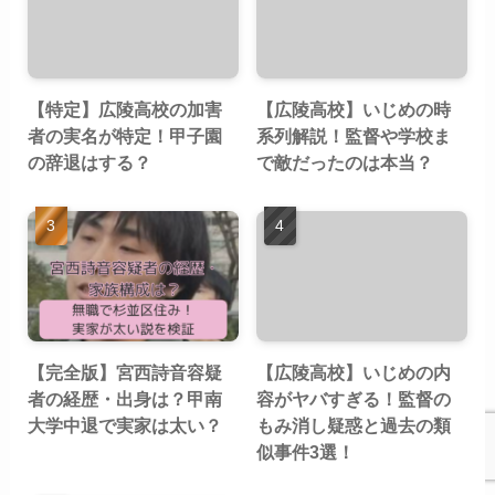
【特定】広陵高校の加害
【広陵高校】いじめの時
者の実名が特定！甲子園
系列解説！監督や学校ま
の辞退はする？
で敵だったのは本当？
【完全版】宮西詩音容疑
【広陵高校】いじめの内
者の経歴・出身は？甲南
容がヤバすぎる！監督の
大学中退で実家は太い？
もみ消し疑惑と過去の類
似事件3選！