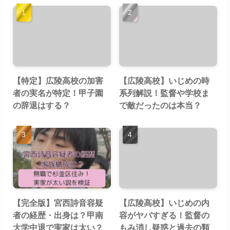
【特定】広陵高校の加害
【広陵高校】いじめの時
者の実名が特定！甲子園
系列解説！監督や学校ま
の辞退はする？
で敵だったのは本当？
【完全版】宮西詩音容疑
【広陵高校】いじめの内
者の経歴・出身は？甲南
容がヤバすぎる！監督の
大学中退で実家は太い？
もみ消し疑惑と過去の類