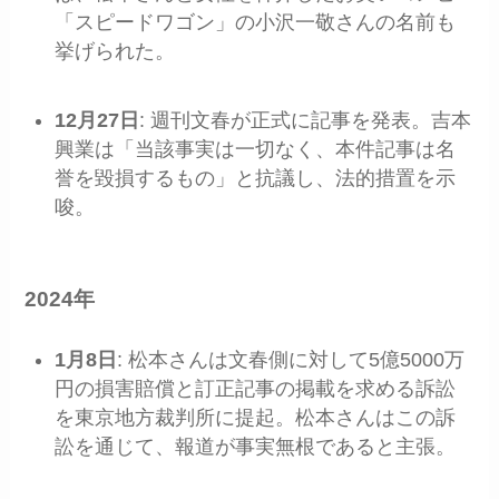
「スピードワゴン」の小沢一敬さんの名前も
挙げられた。
12月27日
: 週刊文春が正式に記事を発表。吉本
興業は「当該事実は一切なく、本件記事は名
誉を毀損するもの」と抗議し、法的措置を示
唆。
2024年
1月8日
: 松本さんは文春側に対して5億5000万
円の損害賠償と訂正記事の掲載を求める訴訟
を東京地方裁判所に提起。松本さんはこの訴
訟を通じて、報道が事実無根であると主張。