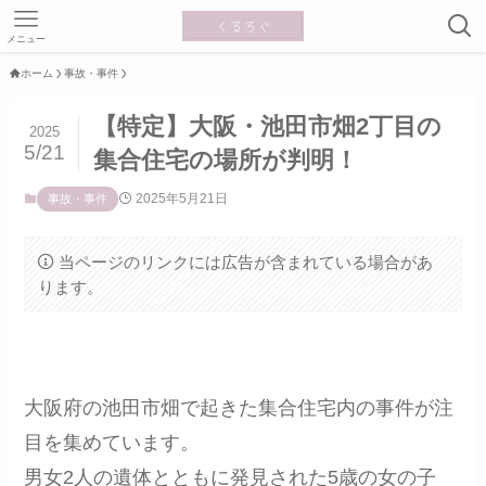
メニュー
ホーム
事故・事件
【特定】大阪・池田市畑2丁目の
2025
5/21
集合住宅の場所が判明！
2025年5月21日
事故・事件
当ページのリンクには広告が含まれている場合があ
ります。
大阪府の池田市畑で起きた集合住宅内の事件が注
目を集めています。
男女2人の遺体とともに発見された5歳の女の子