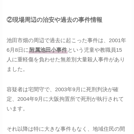
②現場周辺の治安や過去の事件情報
池田市畑の周辺で過去に起こった事件は、2001年
6月8日に
附属池田小事件
という児童や教職員15
人に重軽傷を負わせた無差別大量殺人事件があり
ました。
容疑者は宅間守で、2003年9月に死刑判決が確
定、2004年9月に大阪拘置所で死刑が執行されて
います。
それ以降は特に大きな事件もなく、地域住民の間