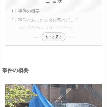
目次
事件の概要
事件があった集合住宅はどこ？
①場所はバルビゾンスカイ
もっと見る
事件の概要