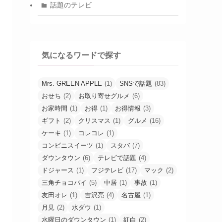
話題のテレビ
気になるワードで探す
Mrs. GREEN APPLE
(1)
SNSで話題
(83)
おせち
(2)
お取り寄せグルメ
(6)
お家時間
(1)
お得
(1)
お得情報
(3)
ギフト
(2)
クリスマス
(1)
グルメ
(16)
ケーキ
(1)
コレコレ
(1)
コンビニスイーツ
(1)
スタバ
(7)
ダウンタウン
(6)
テレビで話題
(4)
ドジャース
(1)
フジテレビ
(17)
マック
(2)
三角チョコパイ
(5)
中居
(1)
事故
(1)
友田オレ
(1)
吉沢亮
(4)
名古屋
(1)
月見
(2)
水ダウ
(1)
水曜日のダウンタウン
(1)
紅白
(2)