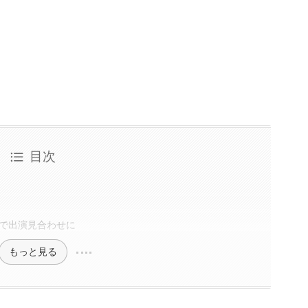
目次
で出演見合わせに
もっと見る