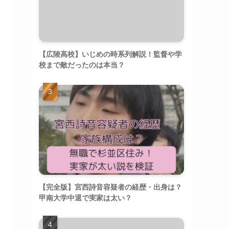
【広陵高校】いじめの時系列解説！監督や学
校まで敵だったのは本当？
【完全版】宮西詩音容疑者の経歴・出身は？
甲南大学中退で実家は太い？