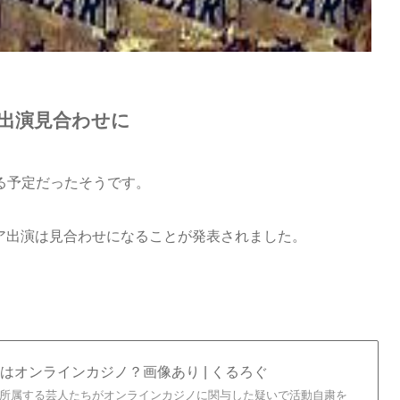
出演見合わせに
る予定だったそうです。
ネア出演は見合わせになることが発表されました。
オンラインカジノ？画像あり | くるろぐ
に所属する芸人たちがオンラインカジノに関与した疑いで活動自粛を