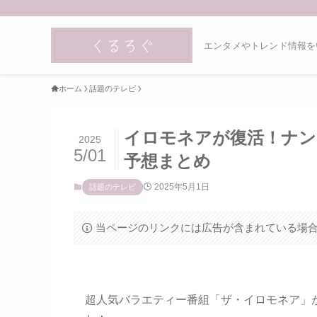
エンタメやトレンド情報を
ホーム
話題のテレビ
イロモネアが復活！ナン
2025
5/01
予想まとめ
2025年5月1日
話題のテレビ
当ページのリンクには広告が含まれている場
超人気バラエティー番組「ザ・イロモネア」が2