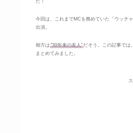
た！
今回は、これまでMCを務めていた「ウッチ
出演。
相方は
”30年来の友人”
だそう。この記事では
まとめてみました。
ス