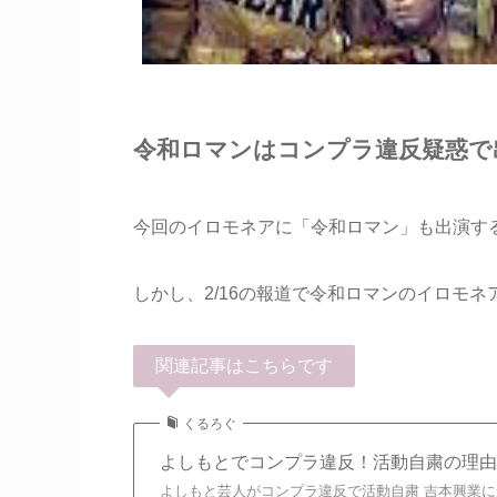
令和ロマンはコンプラ違反疑惑で
今回のイロモネアに「令和ロマン」も出演す
しかし、2/16の報道で令和ロマンのイロモ
関連記事はこちらです
くるろぐ
よしもとでコンプラ違反！活動自粛の理由は
よしもと芸人がコンプラ違反で活動自粛 吉本興業