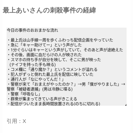
最上あいさんの刺殺事件の経緯
引用：X