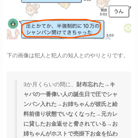
下の画像は犯人と犯人の知人とのやりとりです。
3か月くらいの間に、
財布忘れた→キ
ャバの一番偉い人の誕生日で圧でシャ
ンパン入れた→お姉ちゃんが彼氏と給
料前借り状態でいなくなった→元カレ
に貸したお金返せと脅されている→お
姉ちゃんがホストで売掛下お金を払わ