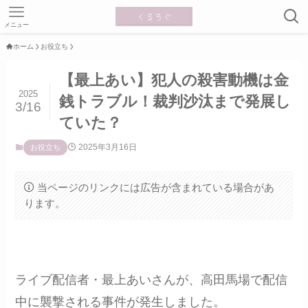
メニュー
ホーム
お役立ち
【最上あい】犯人の殺害動機は金
2025
銭トラブル！裁判沙汰まで発展し
3/16
ていた？
2025年3月16日
お役立ち
当ページのリンクには広告が含まれている場合があ
ります。
ライブ配信者・最上あいさんが、高田馬場で配信
中に襲撃される事件が発生しました。