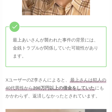
最上あいさんが襲われた事件の背景には、
金銭トラブルが関係していた可能性があり
ます。
XユーザーのZ李さんによると、
最上さんは犯人の
40代男性から
200万円以上の借金をしていた
にも
かかわらず、返済しなかったとされています。