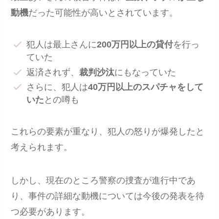
動機
だった可能性が高いとされています。
犯人は最上さんに
200万円以上の貸付
を行っ
ていた
返済されず、
裁判沙汰
にもなっていた
さらに、犯人は
40万円以上のスパチャをして
いた
との噂も
これらの要素が重なり、犯人の怒りが爆発したと
考えられます。
しかし、現在のところ警察の捜査が進行中であ
り、事件の詳細な動機については今後の発表を待
つ必要があります。