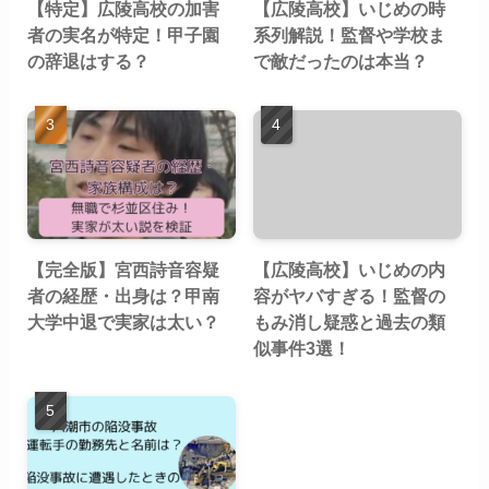
【特定】広陵高校の加害
【広陵高校】いじめの時
者の実名が特定！甲子園
系列解説！監督や学校ま
の辞退はする？
で敵だったのは本当？
【完全版】宮西詩音容疑
【広陵高校】いじめの内
者の経歴・出身は？甲南
容がヤバすぎる！監督の
大学中退で実家は太い？
もみ消し疑惑と過去の類
似事件3選！