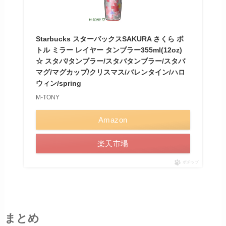
Starbucks スターバックスSAKURA さくら ボ
トル ミラー レイヤー タンブラー355ml(12oz)
☆ スタバ/タンブラー/スタバタンブラー/スタバ
マグ/マグカップ/クリスマス/バレンタイン/ハロ
ウィン/spring
M-TONY
Amazon
楽天市場
ポチップ
まとめ