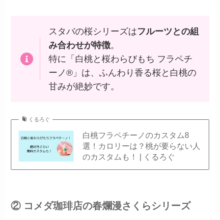
スタバの桜シリーズは
フルーツとの組
み合わせが特徴
。
特に「白桃と桜わらびもち フラペチ
ーノ®」は、ふんわり香る桜と白桃の
甘みが絶妙です。
くるろぐ
白桃フラペチーノのカスタム8
選！カロリーは？桃が要らない人
のカスタムも！ | くるろぐ
② コメダ珈琲店の春爛漫さくらシリーズ