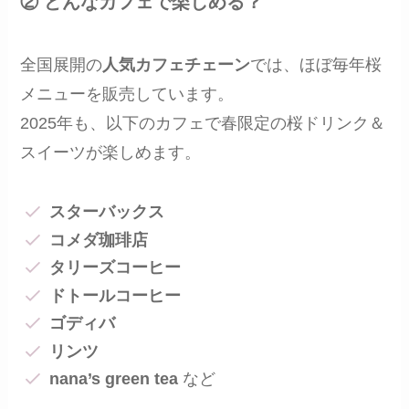
② どんなカフェで楽しめる？
全国展開の
人気カフェチェーン
では、ほぼ毎年桜
メニューを販売しています。
2025年も、以下のカフェで春限定の桜ドリンク＆
スイーツが楽しめます。
スターバックス
コメダ珈琲店
タリーズコーヒー
ドトールコーヒー
ゴディバ
リンツ
nana’s green tea
など