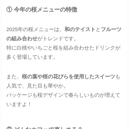
① 今年の桜メニューの特徴
2025年の桜メニューは、
和のテイスト
と
フルーツ
の組み合わせ
がトレンドです。
特に白桃やいちごと桜を組み合わせたドリンクが
多く登場しています。
また、
桜の葉や桜の花びらを使用したスイーツ
も
人気で、見た目も華やか。
パッケージも桜デザインで春らしいものが増えて
いますよ！