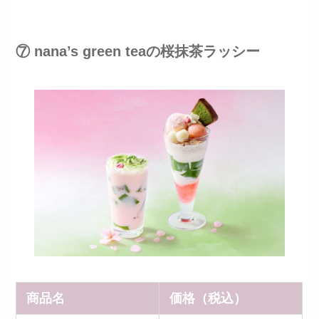
⑦ nana’s green teaの桜抹茶ラッシー
商品名
価格（税込）