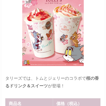
タリーズでは、トムとジェリーのコラボで
桜の香
るドリンク＆スイーツ
が登場！
商品名
価格（税込）