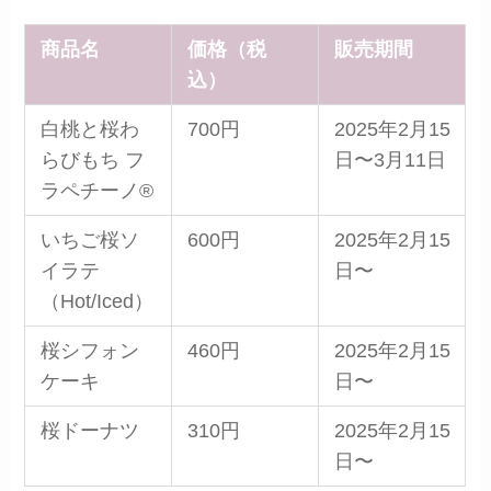
商品名
価格（税
販売期間
込）
白桃と桜わ
700円
2025年2月15
らびもち フ
日〜3月11日
ラペチーノ®
いちご桜ソ
600円
2025年2月15
イラテ
日〜
（Hot/Iced）
桜シフォン
460円
2025年2月15
ケーキ
日〜
桜ドーナツ
310円
2025年2月15
日〜