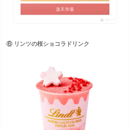
楽天市場
ポチップ
⑥ リンツの桜ショコラドリンク