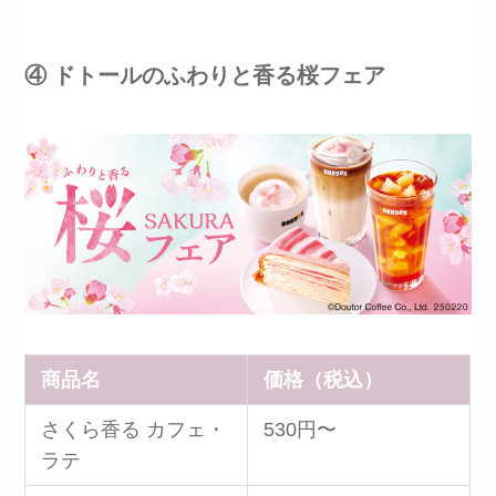
④ ドトールのふわりと香る桜フェア
商品名
価格（税込）
さくら香る カフェ・
530円〜
ラテ