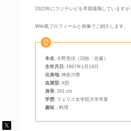
2022年にフジテレビを早期退職しています
Wiki風プロフィールと画像でご紹介します。
本名
: 今野里佳（旧姓：佐藤）
生年月日
: 1967年1月14日
出身地
: 神奈川県
血液型
: A型
身長
: 161 cm
学歴
: フェリス女学院大学卒業
趣味
：料理