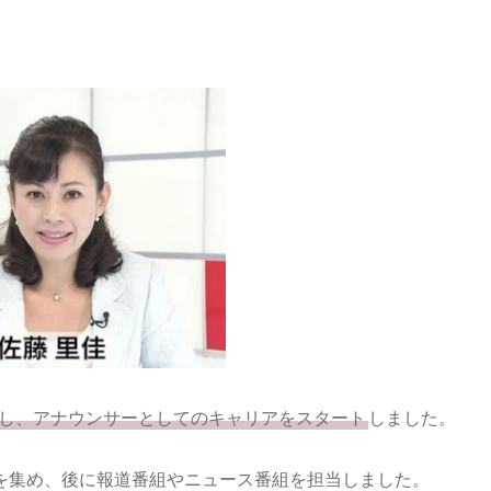
社し、アナウンサーとしてのキャリアをスタート
しました。
を集め、後に報道番組やニュース番組を担当しました。