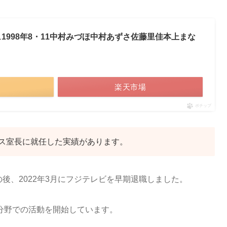
ュ1998年8・11中村みづほ中村あずさ佐藤里佳本上まな
楽天市場
ポチップ
ス室長に就任した実績があります。
の後、2022年3月にフジテレビを早期退職しました。
分野での活動を開始しています。