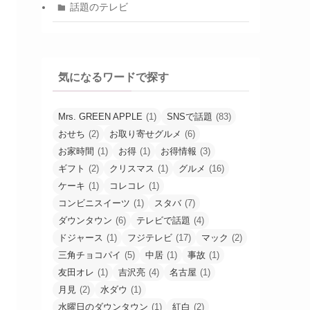
話題のテレビ
気になるワードで探す
Mrs. GREEN APPLE
(1)
SNSで話題
(83)
おせち
(2)
お取り寄せグルメ
(6)
お家時間
(1)
お得
(1)
お得情報
(3)
ギフト
(2)
クリスマス
(1)
グルメ
(16)
ケーキ
(1)
コレコレ
(1)
コンビニスイーツ
(1)
スタバ
(7)
ダウンタウン
(6)
テレビで話題
(4)
ドジャース
(1)
フジテレビ
(17)
マック
(2)
三角チョコパイ
(5)
中居
(1)
事故
(1)
友田オレ
(1)
吉沢亮
(4)
名古屋
(1)
月見
(2)
水ダウ
(1)
水曜日のダウンタウン
(1)
紅白
(2)