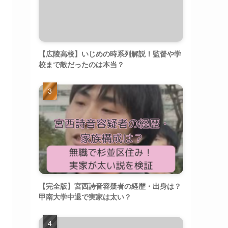
【広陵高校】いじめの時系列解説！監督や学
校まで敵だったのは本当？
【完全版】宮西詩音容疑者の経歴・出身は？
甲南大学中退で実家は太い？