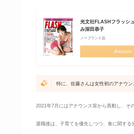
光文社FLASHフラッシ
み深田恭子
ノーブランド品
Amazon
特に、佐藤さんは女性初のアナウン
2021年7月にはアナウンス室から異動し、そ
退職後は、子育てを優先しつつ、食に関する