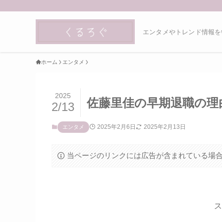
エンタメやトレンド情報を
ホーム
エンタメ
2025
佐藤里佳の早期退職の理
2/13
2025年2月6日
2025年2月13日
エンタメ
当ページのリンクには広告が含まれている場
ス