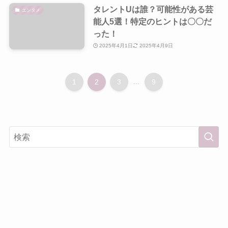
タレントUは誰？可能性がある芸
エンタメ
能人5選！特定のヒントは〇〇だ
った！
2025年4月1日
2025年4月9日
1
2
3
...
9