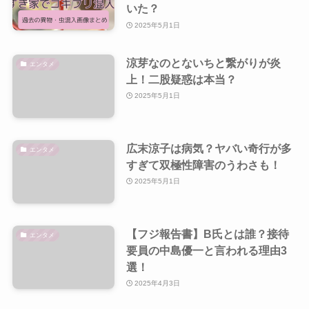
いた？
2025年5月1日
涼芽なのとないちと繋がりが炎
エンタメ
上！二股疑惑は本当？
2025年5月1日
広末涼子は病気？ヤバい奇行が多
エンタメ
すぎて双極性障害のうわさも！
2025年5月1日
【フジ報告書】B氏とは誰？接待
エンタメ
要員の中島優一と言われる理由3
選！
2025年4月3日