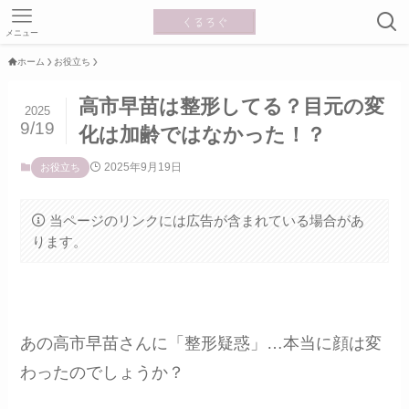
メニュー
ホーム
お役立ち
高市早苗は整形してる？目元の変
2025
9/19
化は加齢ではなかった！？
2025年9月19日
お役立ち
当ページのリンクには広告が含まれている場合があ
ります。
あの高市早苗さんに「整形疑惑」…本当に顔は変
わったのでしょうか？