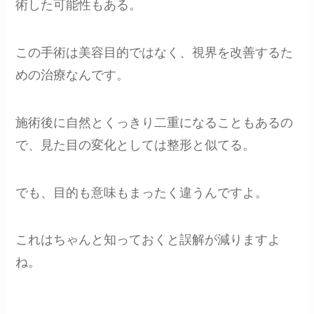
術した可能性もある。
この手術は美容目的ではなく、視界を改善するた
めの治療なんです。
施術後に自然とくっきり二重になることもあるの
で、見た目の変化としては整形と似てる。
でも、目的も意味もまったく違うんですよ。
これはちゃんと知っておくと誤解が減りますよ
ね。