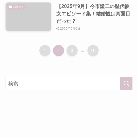
【2025年9月】今市隆二の歴代彼
お役立ち
女エピソード集！結婚観は真面目
だった？
2025年9月6日
1
2
3
...
10