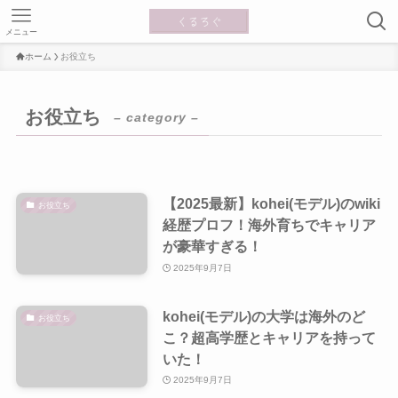
メニュー
ホーム
お役立ち
お役立ち
– category –
【2025最新】kohei(モデル)のwiki
お役立ち
経歴プロフ！海外育ちでキャリア
が豪華すぎる！
2025年9月7日
kohei(モデル)の大学は海外のど
お役立ち
こ？超高学歴とキャリアを持って
いた！
2025年9月7日