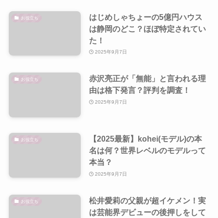
はじめしゃちょーの5億円ハウス
お役立ち
は静岡のどこ？ほぼ特定されてい
た！
2025年9月7日
赤沢亮正が「無能」と言われる理
お役立ち
由は格下発言？評判を調査！
2025年9月7日
【2025最新】kohei(モデル)の本
お役立ち
名は何？世界レベルのモデルって
本当？
2025年9月7日
松井愛莉の父親が超イケメン！実
お役立ち
は芸能界デビューの後押しをして