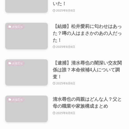
いた！
2025年9月6日
【結婚】松井愛莉に匂わせはあっ
お役立ち
た？噂の人はまさかのあの人だっ
た！
2025年9月6日
【逮捕】清水尋也の闇深い交友関
お役立ち
係は誰？本命候補4人について調
査！
2025年9月6日
清水尋也の両親はどんな人？父と
お役立ち
母の職業や家族構成まとめ
2025年9月6日